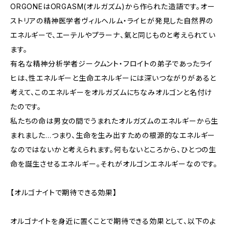
ORGONEはORGASM(オルガズム)から作られた造語です。オー
ストリアの精神医学者ヴィルヘルム・ライヒが発見した自然界の
エネルギーで、エーテルやプラーナ、氣と同じものと考えられてい
ます。
有名な精神分析学者ジークムント・フロイトの弟子であったライ
ヒは、性エネルギーと生命エネルギーには深いつながりがあると
考えて、このエネルギーをオルガズムにちなみオルゴンと名付け
たのです。
私たちの命は男女の間でうまれたオルガズムのエネルギーから生
まれました…つまり、生命を生み出すための根源的なエネルギー
なのではないかと考えられます。何もないところから、ひとつの生
命を誕生させるエネルギー。それがオルゴンエネルギーなのです。
【オルゴナイトで期待できる効果】
オルゴナイトを身近に置くことで期待できる効果として、以下のよ