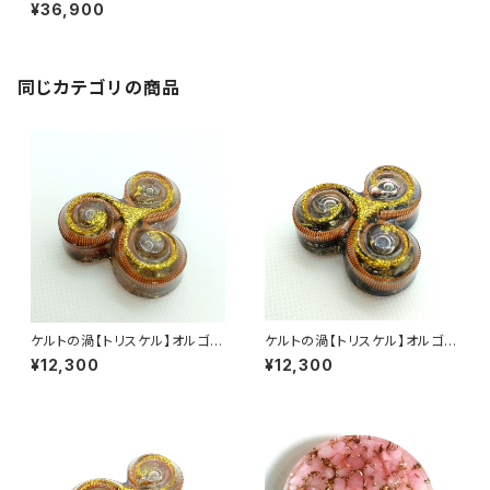
イト
¥36,900
同じカテゴリの商品
ケルトの渦【トリスケル】オルゴナ
ケルトの渦【トリスケル】オルゴナ
イト
イト
¥12,300
¥12,300