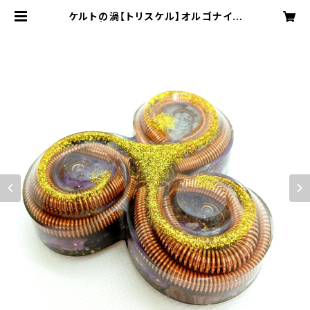
ケルトの渦【トリスケル】オルゴナイト
| 勾玉オルゴナイト工房