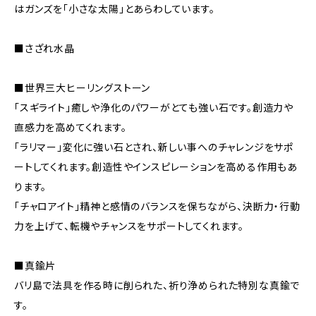
はガンズを「小さな太陽」とあらわしています。
■さざれ水晶
■世界三大ヒーリングストーン
「スギライト」癒しや浄化のパワーがとても強い石です。創造力や
直感力を高めてくれます。
「ラリマー」変化に強い石とされ、新しい事へのチャレンジをサポ
ートしてくれます。創造性やインスピレーションを高める作用もあ
ります。
「チャロアイト」精神と感情のバランスを保ちながら、決断力・行動
力を上げて、転機やチャンスをサポートしてくれます。
■真鍮片
バリ島で法具を作る時に削られた、祈り浄められた特別な真鍮で
す。