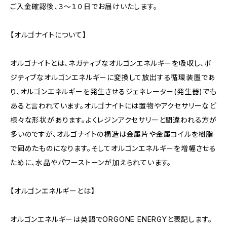
ご入金確認後、３～１０日でお届けいたします。
【オルゴナイトについて】
オルゴナイトとは、ネガティブなオルゴンエネルギーを吸収し、ポ
ジティブなオルゴンエネルギーに変換して放出する循環装置であ
り、オルゴンエネルギーを発生させるジェネレーター(発生器)でも
あると言われています。オルゴナイトには置物やアクセサリーなど
様々な形状があります。よくレジンアクセサリーと間違われる方が
多いのですが、オルゴナイトの構造は金属片や金属コイルを樹脂
で固めたものになります。そしてオルゴンエネルギーを増幅させる
ために、水晶やパワーストーンが加えられています。
【オルゴンエネルギーとは】
オルゴンエネルギーは英語でORGONE ENERGYと表記します。