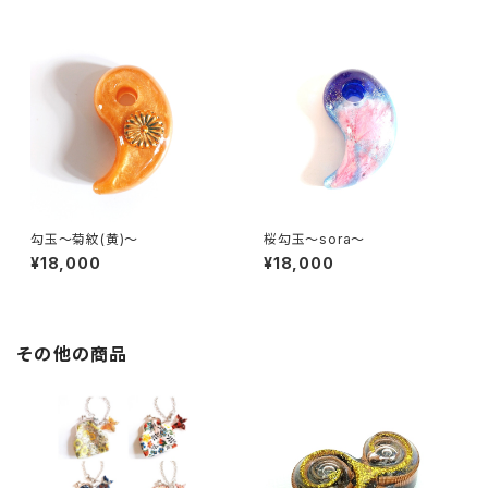
勾玉～菊紋(黄)～
桜勾玉～sora～
¥18,000
¥18,000
その他の商品