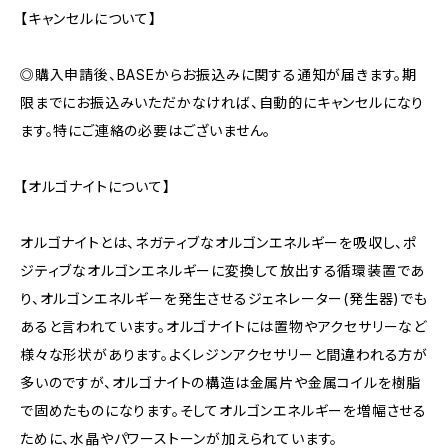
【キャンセルについて】
◎購入申請後、BASEからお振込みに関する通知が届きます。期
限までにお振込みいただかなければ、自動的にキャンセルになり
ます。特にご連絡の必要はございません。
【オルゴナイトについて】
オルゴナイトとは、ネガティブなオルゴンエネルギーを吸収し、ポ
ジティブなオルゴンエネルギーに変換して放出する循環装置であ
り、オルゴンエネルギーを発生させるジェネレーター(発生器)でも
あると言われています。オルゴナイトには置物やアクセサリーなど
様々な形状があります。よくレジンアクセサリーと間違われる方が
多いのですが、オルゴナイトの構造は金属片や金属コイルを樹脂
で固めたものになります。そしてオルゴンエネルギーを増幅させる
ために、水晶やパワーストーンが加えられています。