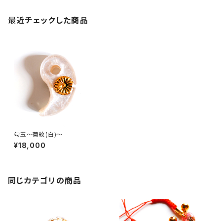
最近チェックした商品
勾玉～菊紋(白)～
¥18,000
同じカテゴリの商品