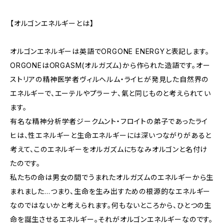
【オルゴンエネルギーとは】
オルゴンエネルギーは英語でORGONE ENERGYと表記します。
ORGONEはORGASM(オルガズム)から作られた造語です。オー
ストリアの精神医学者ヴィルヘルム・ライヒが発見した自然界の
エネルギーで、エーテルやプラーナ、氣と同じものと考えられてい
ます。
有名な精神分析学者ジークムント・フロイトの弟子であったライ
ヒは、性エネルギーと生命エネルギーには深いつながりがあると
考えて、このエネルギーをオルガズムにちなみオルゴンと名付け
たのです。
私たちの命は男女の間でうまれたオルガズムのエネルギーから生
まれました…つまり、生命を生み出すための根源的なエネルギー
なのではないかと考えられます。何もないところから、ひとつの生
命を誕生させるエネルギー。それがオルゴンエネルギーなのです。