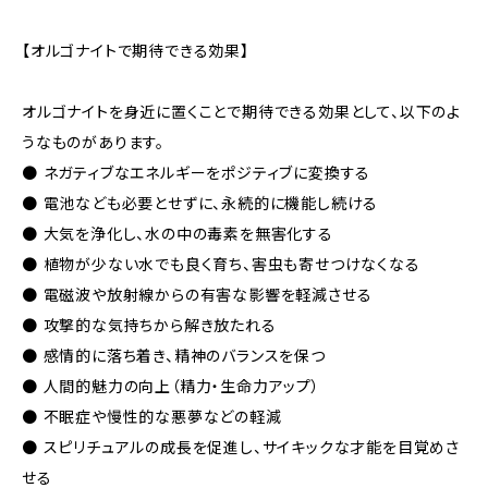
【オルゴナイトで期待できる効果】
オルゴナイトを身近に置くことで期待できる効果として、以下のよ
うなものがあります。
● ネガティブなエネルギーをポジティブに変換する
● 電池なども必要とせずに、永続的に機能し続ける
● 大気を浄化し、水の中の毒素を無害化する
● 植物が少ない水でも良く育ち、害虫も寄せつけなくなる
● 電磁波や放射線からの有害な影響を軽減させる
● 攻撃的な気持ちから解き放たれる
● 感情的に落ち着き、精神のバランスを保つ
● 人間的魅力の向上（精力・生命力アップ）
● 不眠症や慢性的な悪夢などの軽減
● スピリチュアルの成長を促進し、サイキックな才能を目覚めさ
せる