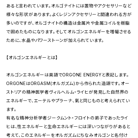
あると言われています。オルゴナイトには置物やアクセサリーなど
様々な形状があります。よくレジンアクセサリーと間違われる方が
多いのですが、オルゴナイトの構造は金属片や金属コイルを樹脂
で固めたものになります。そしてオルゴンエネルギーを増幅させる
ために、水晶やパワーストーンが加えられています。
【オルゴンエネルギーとは】
オルゴンエネルギーは英語でORGONE ENERGYと表記します。
ORGONEはORGASM(オルガズム)から作られた造語です。オー
ストリアの精神医学者ヴィルヘルム・ライヒが発見した自然界の
エネルギーで、エーテルやプラーナ、氣と同じものと考えられてい
ます。
有名な精神分析学者ジークムント・フロイトの弟子であったライ
ヒは、性エネルギーと生命エネルギーには深いつながりがあると
考えて、このエネルギーをオルガズムにちなみオルゴンと名付け