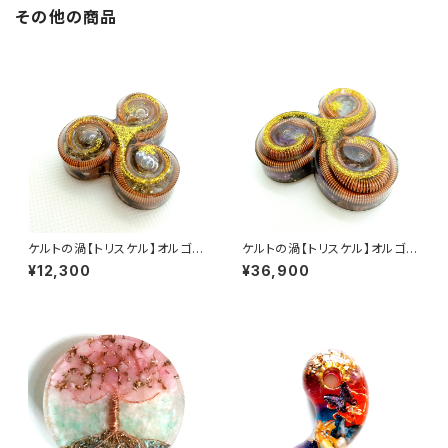
その他の商品
ケルトの渦【トリスケル】オルゴナ
ケルトの渦【トリスケル】オルゴナ
イト
イト
¥12,300
¥36,900