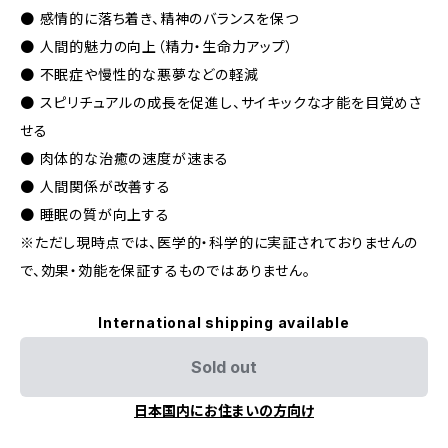
● 感情的に落ち着き、精神のバランスを保つ
● 人間的魅力の向上（精力・生命力アップ）
● 不眠症や慢性的な悪夢などの軽減
● スピリチュアルの成長を促進し、サイキックな才能を目覚めさ
せる
● 肉体的な治癒の速度が速まる
● 人間関係が改善する
● 睡眠の質が向上する
※ただし現時点では、医学的・科学的に実証されておりませんの
で、効果・効能を保証するものではありません。
International shipping available
Sold out
日本国内にお住まいの方向け