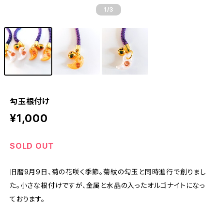
1
/3
勾玉根付け
¥1,000
SOLD OUT
旧暦9月9日、菊の花咲く季節。菊紋の勾玉と同時進行で創りまし
た。小さな根付けですが、金属と水晶の入ったオルゴナイトになっ
ております。