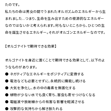
たのです。
私たちの命は男女の間でうまれたオルガズムのエネルギーから生
まれました…つまり、生命を生み出すための根源的なエネルギー
なのではないかと考えられます。何もないところから、ひとつの生
命を誕生させるエネルギー。それがオルゴンエネルギーなのです。
【オルゴナイトで期待できる効果】
オルゴナイトを身近に置くことで期待できる効果として、以下のよ
うなものがあります。
● ネガティブなエネルギーをポジティブに変換する
● 電池なども必要とせずに、永続的に機能し続ける
● 大気を浄化し、水の中の毒素を無害化する
● 植物が少ない水でも良く育ち、害虫も寄せつけなくなる
● 電磁波や放射線からの有害な影響を軽減させる
● 攻撃的な気持ちから解き放たれる